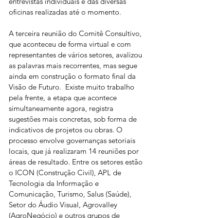
entrevistas individuais e das diversas 
oficinas realizadas até o momento.
A terceira reunião do Comitê Consultivo, 
que aconteceu de forma virtual e com 
representantes de vários setores, avalizou 
as palavras mais recorrentes, mas segue 
ainda em construção o formato final da 
Visão de Futuro.  Existe muito trabalho 
pela frente, a etapa que acontece 
simultaneamente agora, registra 
sugestões mais concretas, sob forma de 
indicativos de projetos ou obras. O 
processo envolve governanças setoriais 
locais, que já realizaram 14 reuniões por 
áreas de resultado. Entre os setores estão 
o ICON (Construção Civil), APL de 
Tecnologia da Informação e 
Comunicação, Turismo, Salus (Saúde), 
Setor do Áudio Visual, Agrovalley 
(AgroNegócio) e outros grupos de 