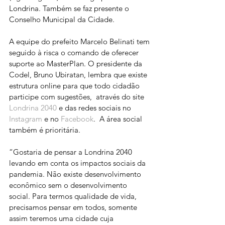
Londrina. Também se faz presente o 
Conselho Municipal da Cidade.
A equipe do prefeito Marcelo Belinati tem 
seguido à risca o comando de oferecer 
suporte ao MasterPlan. O presidente da 
Codel, Bruno Ubiratan, lembra que existe 
estrutura online para que todo cidadão 
participe com sugestões,  através do site 
Londrina 2040
 e das redes sociais no 
Instagram
 e no 
Facebook
.  A área social 
também é prioritária.
“Gostaria de pensar a Londrina 2040 
levando em conta os impactos sociais da 
pandemia. Não existe desenvolvimento 
econômico sem o desenvolvimento 
social. Para termos qualidade de vida, 
precisamos pensar em todos, somente 
assim teremos uma cidade cuja 