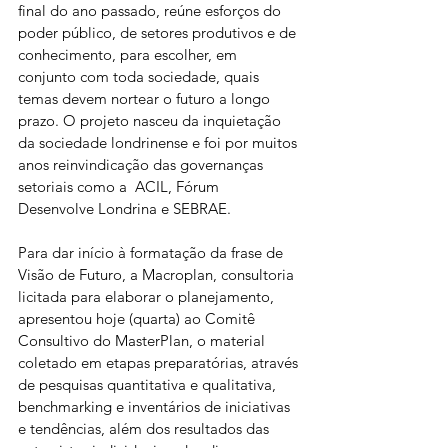
final do ano passado, reúne esforços do 
poder público, de setores produtivos e de 
conhecimento, para escolher, em 
conjunto com toda sociedade, quais 
temas devem nortear o futuro a longo 
prazo. O projeto nasceu da inquietação 
da sociedade londrinense e foi por muitos 
anos reinvindicação das governanças 
setoriais como a  ACIL, Fórum 
Desenvolve Londrina e SEBRAE.
Para dar início à formatação da frase de 
Visão de Futuro, a Macroplan, consultoria 
licitada para elaborar o planejamento, 
apresentou hoje (quarta) ao Comitê 
Consultivo do MasterPlan, o material 
coletado em etapas preparatórias, através 
de pesquisas quantitativa e qualitativa, 
benchmarking e inventários de iniciativas 
e tendências, além dos resultados das 