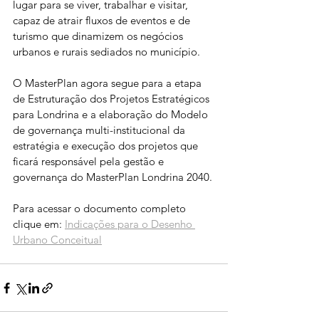
lugar para se viver, trabalhar e visitar, 
capaz de atrair fluxos de eventos e de 
turismo que dinamizem os negócios 
urbanos e rurais sediados no município.
O MasterPlan agora segue para a etapa 
de Estruturação dos Projetos Estratégicos 
para Londrina e a elaboração do Modelo 
de governança multi-institucional da 
estratégia e execução dos projetos que 
ficará responsável pela gestão e 
governança do MasterPlan Londrina 2040. 
Para acessar o documento completo 
clique em: 
Indicações para o Desenho 
Urbano Conceitual