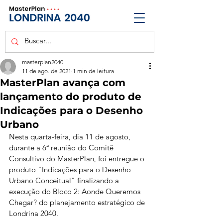
masterplan2040
11 de ago. de 2021
1 min de leitura
MasterPlan avança com
lançamento do produto de
Indicações para o Desenho
Urbano
Nesta quarta-feira, dia 11 de agosto, 
durante a 6ª reunião do Comitê 
Consultivo do MasterPlan, foi entregue o 
produto "Indicações para o Desenho 
Urbano Conceitual" finalizando a 
execução do Bloco 2: Aonde Queremos 
Chegar? do planejamento estratégico de 
Londrina 2040. 